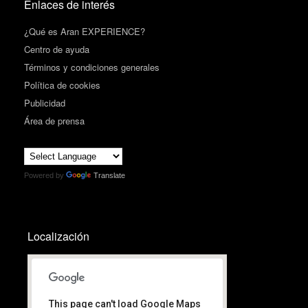
Enlaces de interés
¿Qué es Aran EXPERIENCE?
Centro de ayuda
Términos y condiciones generales
Política de cookies
Publicidad
Área de prensa
Powered by
Translate
Localización
This page can't load Google Maps