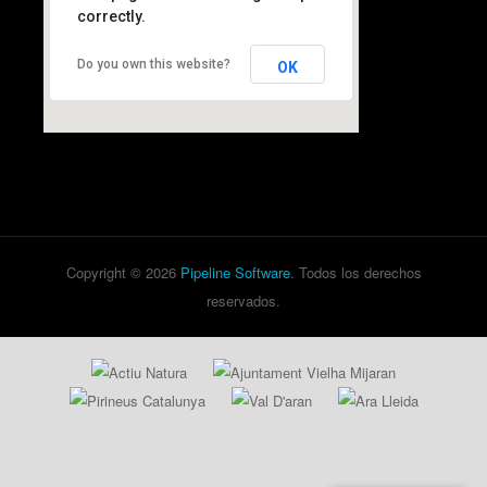
correctly.
Do you own this website?
OK
Copyright © 2026
Pipeline Software
. Todos los derechos
reservados.